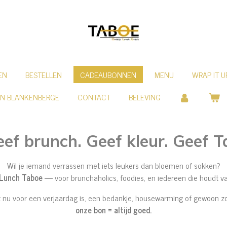
EN
BESTELLEN
CADEAUBONNEN
MENU
WRAP IT U
IN BLANKENBERGE
CONTACT
BELEVING
ef brunch. Geef kleur. Geef T
Wil je iemand verrassen met iets leukers dan bloemen of sokken?
 Lunch Taboe
— voor brunchaholics, foodies, en iedereen die houdt van 
t nu voor een verjaardag is, een bedankje, housewarming of gewoon z
onze bon = altijd goed.